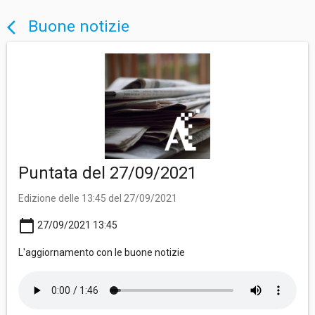
Buone notizie
arrow_back_ios
Puntata del 27/09/2021
Edizione delle 13:45 del 27/09/2021
calendar_today
27/09/2021 13:45
L'aggiornamento con le buone notizie