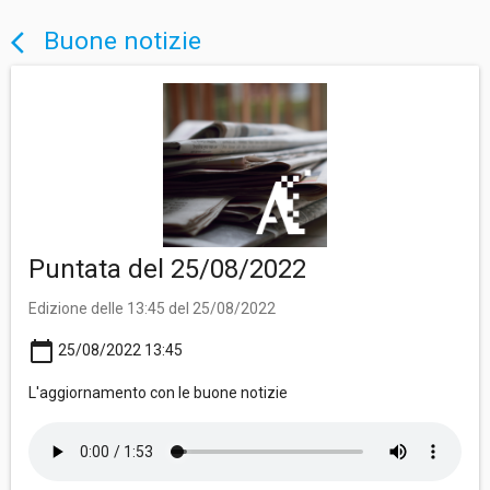
Buone notizie
arrow_back_ios
Puntata del 25/08/2022
Edizione delle 13:45 del 25/08/2022
calendar_today
25/08/2022 13:45
L'aggiornamento con le buone notizie