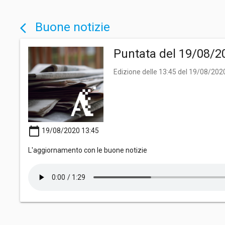
Buone notizie
arrow_back_ios
Puntata del 19/08/2
Edizione delle 13:45 del 19/08/202
calendar_today
19/08/2020 13:45
L'aggiornamento con le buone notizie