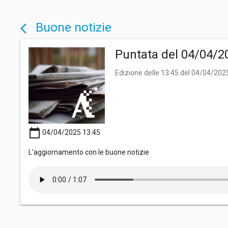
Buone notizie
arrow_back_ios
Puntata del 04/04/2
Edizione delle 13:45 del 04/04/202
calendar_today
04/04/2025 13:45
L'aggiornamento con le buone notizie