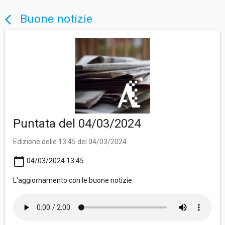
Buone notizie
arrow_back_ios
Puntata del 04/03/2024
Edizione delle 13:45 del 04/03/2024
calendar_today
04/03/2024 13:45
L'aggiornamento con le buone notizie