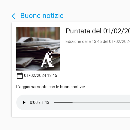
Buone notizie
arrow_back_ios
Puntata del 01/02/2
Edizione delle 13:45 del 01/02/202
calendar_today
01/02/2024 13:45
L'aggiornamento con le buone notizie